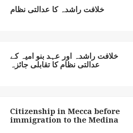
خلافت راشدہ کا عدالتی نظام
خلافت راشدہ اور عہد بنو امیہ کے
عدالتی نظام کا تقابلی جائزہ
Citizenship in Mecca before
immigration to the Medina