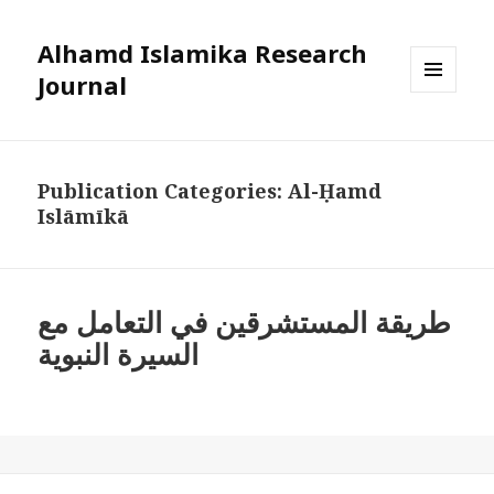
Alhamd Islamika Research
Journal
MENU
AND
WIDGETS
Publication Categories:
Al-Ḥamd
Islāmīkā
طريقة المستشرقين في التعامل مع
السيرة النبوية