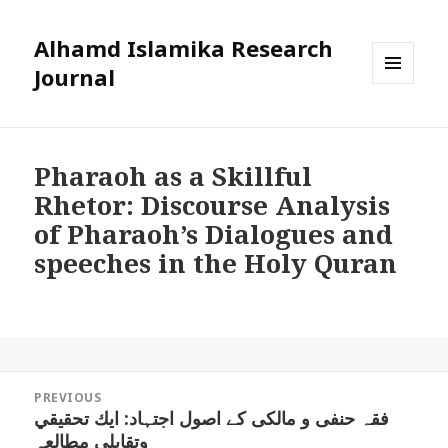
Alhamd Islamika Research
Journal
MENU
AND
WIDGETS
Pharaoh as a Skillful
Rhetor: Discourse Analysis
of Pharaoh’s Dialogues and
speeches in the Holy Quran
Post
PREVIOUS
navigation
فقہ حنفی و مالکی کے اصول اجتہاد: ايك تحقيقي
Previous
وتقابلی مطالعہ
post: