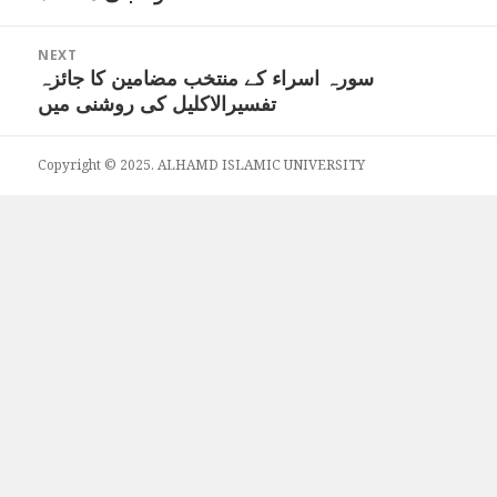
NEXT
سورہ اسراء کے منتخب مضامین کا جائزہ
Next
تفسیرالاکلیل کی روشنی میں
post:
Copyright © 2025. ALHAMD ISLAMIC UNIVERSITY